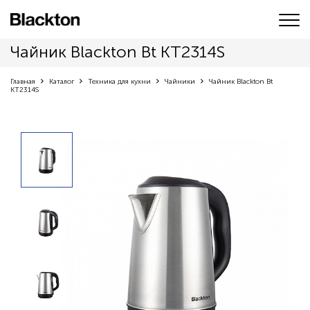
Чайник Blackton Bt KT2314S
Главная
Каталог
Техника для кухни
Чайники
Чайник Blackton Bt
KT2314S