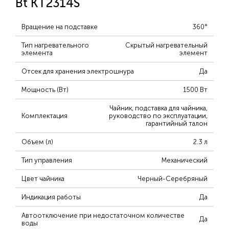
Bt KT2314S
Вращение на подставке
360°
Тип нагревательного
Скрытый нагревательный
элемента
элемент
Отсек для хранения электрошнура
Да
Мощность (Вт)
1500 Вт
Чайник, подставка для чайника,
Комплектация
руководство по эксплуатации,
гарантийный талон
Объем (л)
2.3 л
Тип управления
Механический
Цвет чайника
Черный-Серебряный
Индикация работы
Да
Автоотключение при недостаточном количестве
Да
воды