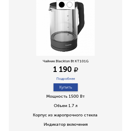
Чайник Blackton Bt KT101G
1 190
Подробнее
Купить
Мощность 1500 Вт
Объем 1.7 л
Корпус из жаропрочного стекла
Индикатор включения