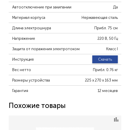
Автоотключение при закипании
Да
Материал корпуса
Нержавеющая сталь
Длина электрошнура
Прибл. 75 см
Напряжение
220 В, 50 Гц
Защита от поражения электротоком
Класс I
Инструкция
Скачать
Вес нетто
Прибл. 0.76 кг
Размеры устройства
225 х 270 х 163 мм
Гарантия
12 месяцев
Похожие товары