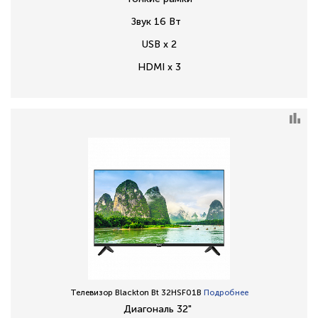
Звук 16 Вт
USB x 2
HDMI x 3
Телевизор Blackton Bt 32HSF01B
Подробнее
Диагональ 32"