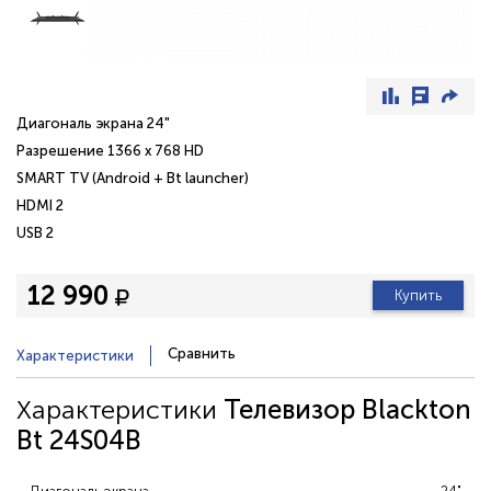
Диагональ экрана 24"
Разрешение 1366 x 768 HD
SMART TV (Android + Bt launcher)
HDMI 2
USB 2
12 990
Купить
Сравнить
Характеристики
Характеристики
Телевизор Blackton
Bt 24S04B