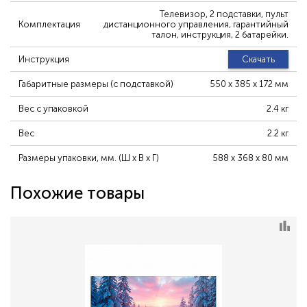
Телевизор, 2 подставки, пульт
Комплектация
дистанционного управления, гарантийный
талон, инструкция, 2 батарейки.
Инструкция
Скачать
Габаритные размеры (с подставкой)
550 х 385 х 172 мм
Вес с упаковкой
2.4 кг
Вес
2.2 кг
Размеры упаковки, мм. (Ш х В х Г)
588 х 368 х 80 мм
Похожие товары