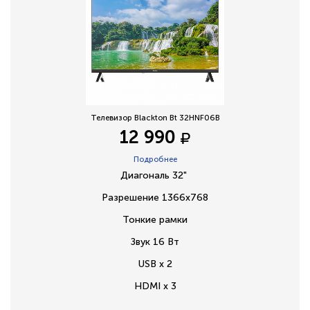
Телевизор Blackton Bt 32HNF06B
12 990
Подробнее
Диагональ 32"
Разрешение 1366х768
Тонкие рамки
Звук 16 Вт
USB x 2
HDMI x 3