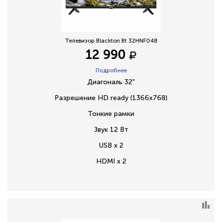
Телевизор Blackton Bt 32HNF04B
12 990
Подробнее
Диагональ 32"
Разрешение HD ready (1366х768)
Тонкие рамки
Звук 12 Вт
USB x 2
HDMI x 2