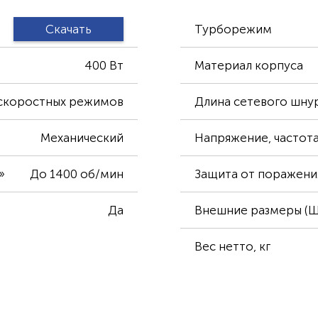
Скачать
Турборежим
400 Вт
Материал корпуса
 скоростных режимов
Длина сетевого шну
Механический
Напряжение, частота
»
До 1400 об/мин
Защита от поражени
Да
Внешние размеры (Ш
Вес нетто, кг