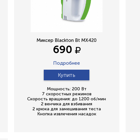
Миксер Blackton Bt MX420
690
Подробнее
Купить
Мощность: 200 Вт
7 скоростных режимов
Скорость вращения: до 1200 об/мин
2 венчика для взбивания
2 крюка для замешивания теста
Кнопка извлечения насадок