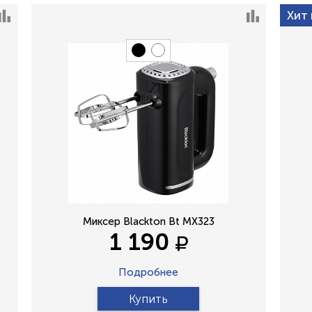
Хит
Миксер Blackton Bt MX323
1 190
Подробнее
Купить