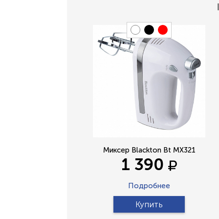
Миксер Blackton Bt MX321
1 390
Подробнее
Купить