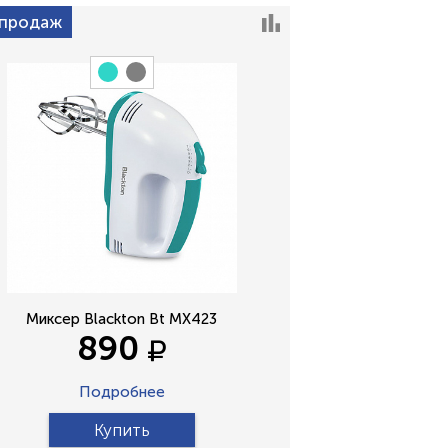
 продаж
Миксер Blackton Bt MX423
890
Подробнее
Купить