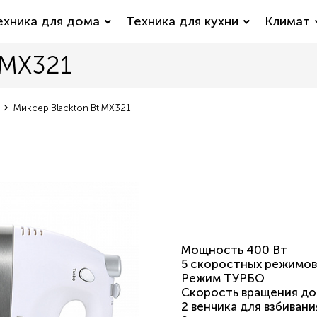
ехника для дома
Техника для кухни
Климат
 MX321
Миксер Blackton Bt MX321
Мощность 400 Вт
5 скоростных режимов
Режим ТУРБО
Скорость вращения д
2 венчика для взбивани