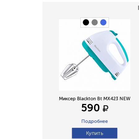
Миксер Blackton Bt MX423 NEW
590
Подробнее
Купить