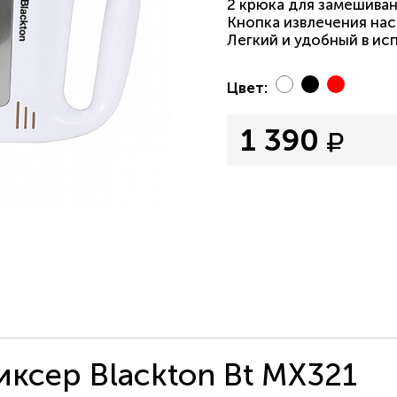
2 крюка для замешиван
Кнопка извлечения на
Легкий и удобный в ис
Цвет:
1 390
ксер Blackton Bt MX321